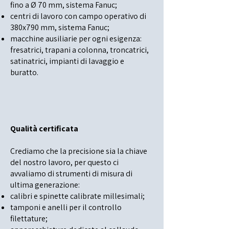
fino a Ø 70 mm, sistema Fanuc;
centri di lavoro con campo operativo di
380x790 mm, sistema Fanuc;
macchine ausiliarie per ogni esigenza:
fresatrici, trapani a colonna, troncatrici,
satinatrici, impianti di lavaggio e
buratto.
Qualità certificata
Crediamo che la precisione sia la chiave
del nostro lavoro, per questo ci
avvaliamo di strumenti di misura di
ultima generazione:
calibri e spinette calibrate millesimali;
tamponi e anelli per il controllo
filettature;