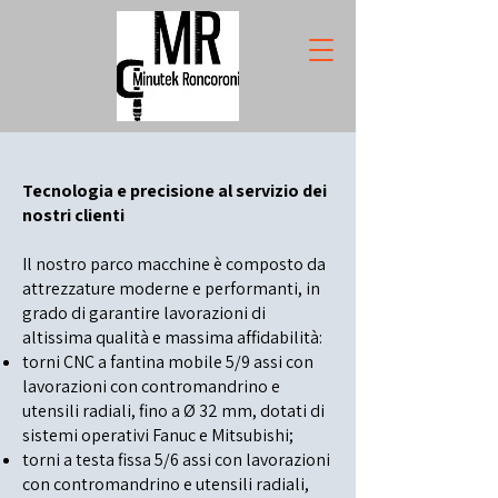
Tecnologia e precisione al servizio dei
nostri clienti
Il nostro parco macchine è composto da
attrezzature moderne e performanti, in
grado di garantire lavorazioni di
altissima qualità e massima affidabilità:
torni CNC a fantina mobile 5/9 assi con
lavorazioni con contromandrino e
utensili radiali, fino a Ø 32 mm, dotati di
sistemi operativi Fanuc e Mitsubishi;
torni a testa fissa 5/6 assi con lavorazioni
con contromandrino e utensili radiali,